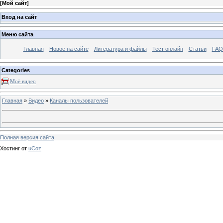
[
Мой сайт
]
Вход на сайт
Меню сайта
Главная
Новое на сайте
Литература и файлы
Тест онлайн
Статьи
FAQ 
Categories
Моё видео
Главная
»
Видео
»
Каналы пользователей
Полная версия сайта
Хостинг от
uCoz