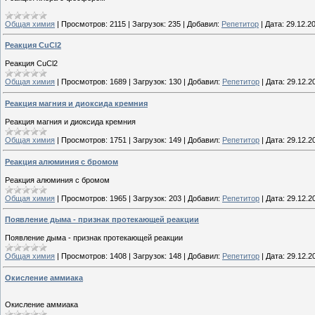
Общая химия
|
Просмотров:
2115
|
Загрузок:
235
|
Добавил:
Репетитор
|
Дата:
29.12.2
Реакция СuCl2
Реакция СuCl2
Общая химия
|
Просмотров:
1689
|
Загрузок:
130
|
Добавил:
Репетитор
|
Дата:
29.12.2
Реакция магния и диоксида кремния
Реакция магния и диоксида кремния
Общая химия
|
Просмотров:
1751
|
Загрузок:
149
|
Добавил:
Репетитор
|
Дата:
29.12.2
Реакция алюминия с бромом
Реакция алюминия с бромом
Общая химия
|
Просмотров:
1965
|
Загрузок:
203
|
Добавил:
Репетитор
|
Дата:
29.12.2
Появление дыма - признак протекающей реакции
Появление дыма - признак протекающей реакции
Общая химия
|
Просмотров:
1408
|
Загрузок:
148
|
Добавил:
Репетитор
|
Дата:
29.12.2
Окисление аммиака
Окисление аммиака