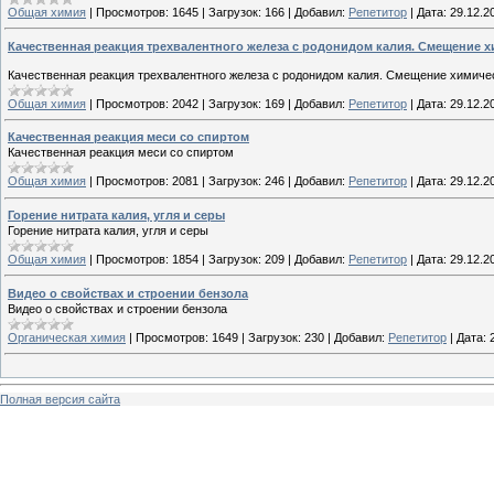
Общая химия
|
Просмотров:
1645
|
Загрузок:
166
|
Добавил:
Репетитор
|
Дата:
29.12.2
Качественная реакция трехвалентного железа с родонидом калия. Смещение 
Качественная реакция трехвалентного железа с родонидом калия. Смещение химиче
Общая химия
|
Просмотров:
2042
|
Загрузок:
169
|
Добавил:
Репетитор
|
Дата:
29.12.2
Качественная реакция меси со спиртом
Качественная реакция меси со спиртом
Общая химия
|
Просмотров:
2081
|
Загрузок:
246
|
Добавил:
Репетитор
|
Дата:
29.12.2
Горение нитрата калия, угля и серы
Горение нитрата калия, угля и серы
Общая химия
|
Просмотров:
1854
|
Загрузок:
209
|
Добавил:
Репетитор
|
Дата:
29.12.2
Видео о свойствах и строении бензола
Видео о свойствах и строении бензола
Органическая химия
|
Просмотров:
1649
|
Загрузок:
230
|
Добавил:
Репетитор
|
Дата:
Полная версия сайта