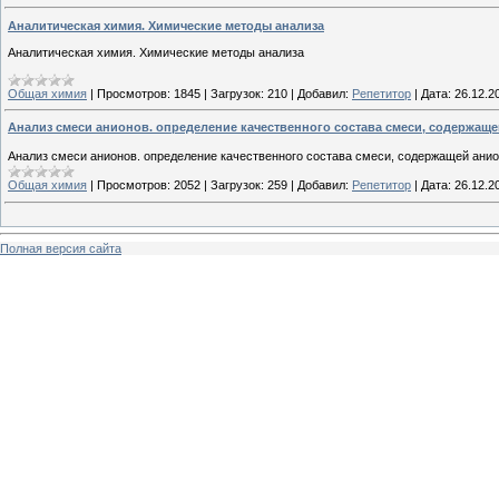
Аналитическая химия. Химические методы анализа
Аналитическая химия. Химические методы анализа
Общая химия
|
Просмотров:
1845
|
Загрузок:
210
|
Добавил:
Репетитор
|
Дата:
26.12.2
Анализ смеси анионов. определение качественного состава смеси, содержащ
Анализ смеси анионов. определение качественного состава смеси, содержащей ани
Общая химия
|
Просмотров:
2052
|
Загрузок:
259
|
Добавил:
Репетитор
|
Дата:
26.12.2
Полная версия сайта