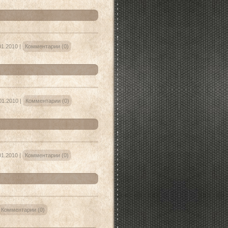
01.2010
|
Комментарии (0)
01.2010
|
Комментарии (0)
01.2010
|
Комментарии (0)
Комментарии (0)